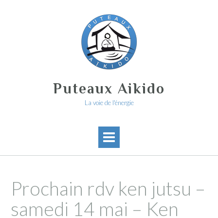
Skip
to
content
Puteaux Aikido
La voie de l'énergie
Prochain rdv ken jutsu –
samedi 14 mai – Ken