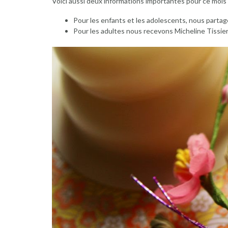
Voici aussi deux informations importantes pour ce mois 
Pour les enfants et les adolescents, nous partageo
Pour les adultes nous recevons Micheline Tissier