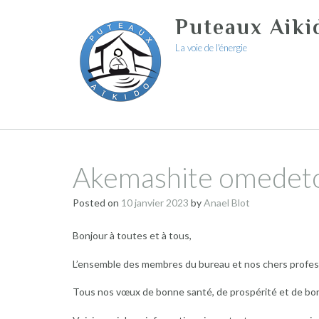
Skip
Puteaux Aiki
to
content
La voie de l'énergie
Akemashite omedeto
Posted on
10 janvier 2023
by
Anael Blot
Bonjour à toutes et à tous,
L’ensemble des membres du bureau et nos chers profess
Tous nos vœux de bonne santé, de prospérité et de bon