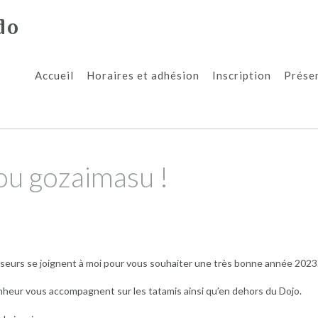
do
Accueil
Horaires et adhésion
Inscription
Présen
u gozaimasu !
eurs se joignent à moi pour vous souhaiter une très bonne année 2023
heur vous accompagnent sur les tatamis ainsi qu’en dehors du Dojo.