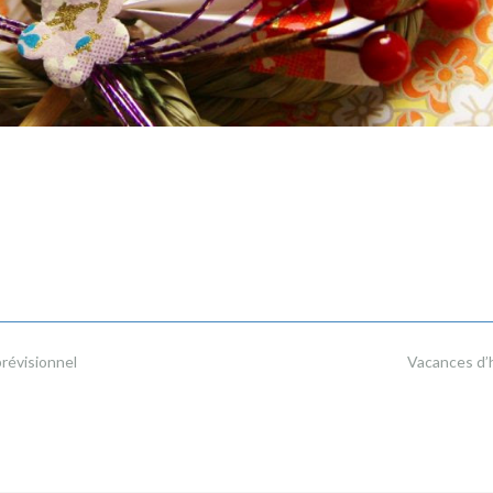
prévisionnel
Vacances d’